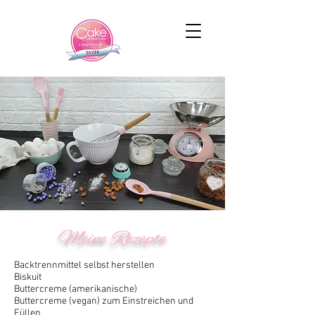
Meine Rezepte
Backtrennmittel selbst herstellen
Biskuit
Buttercreme (amerikanische)
Buttercreme (vegan) zum Einstreichen und
Füllen