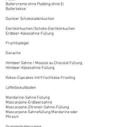
Buttercreme ohne Pudding ohne Ei
Butterkekse
Dunkler Schokoladenkuchen
Eierlikörkuchen/Schoko-Eierlikörkuchen
Erdbeer-Käsesahne-Füllung
Fruchtspiegel
Ganache
Himbeer Sahne / Mousse au Chocolat Füllung
Himbeer-Käsesahne-Füllung
Kokos-Cupcakes mit Frischkäse-Frosting
Löffelbiskuitboden
Mandarine-Sahne Füllung
Mascarpone-Erdbeersahne
Mascarpone-Zitronen-Sahne-Füllung
Mascarpone-Sahnefüllung Mandarine oder
Pfirsich
Orangenbuttercreme