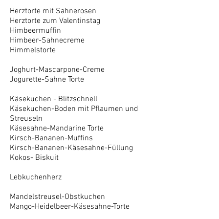
Herztorte mit Sahnerosen
Herztorte zum Valentinstag
Himbeermuffin
Himbeer-Sahnecreme
Himmelstorte
Joghurt-Mascarpone-Creme
Jogurette-Sahne Torte
Käsekuchen - Blitzschnell
Käsekuchen-Boden mit Pflaumen und
Streuseln
Käsesahne-Mandarine Torte
Kirsch-Bananen-Muffins
Kirsch-Bananen-Käsesahne-Füllung
Kokos- Biskuit
Lebkuchenherz
Mandelstreusel-Obstkuchen
Mango-Heidelbeer-Käsesahne-Torte