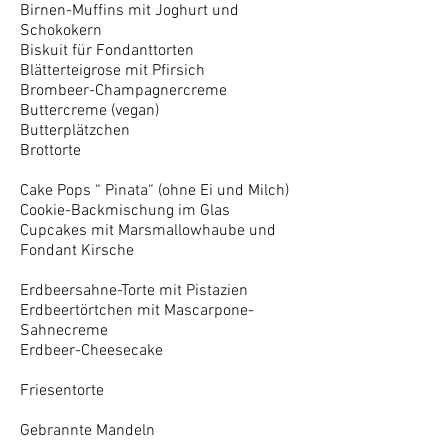
Birnen-Muffins mit Joghurt und
Schokokern
Biskuit für Fondanttorten
Blätterteigrose mit Pfirsich
Brombeer-Champagnercreme
Buttercreme (vegan)
Butterplätzchen
Brottorte
Cake Pops “ Pinata“ (ohne Ei und Milch)
Cookie-Backmischung im Glas
Cupcakes mit Marsmallowhaube und
Fondant Kirsche
Erdbeersahne-Torte mit Pistazie
n
Erdbeertörtchen mit Mascarpone-
Sahnecreme
Erdbeer-Cheesecake
Friesentorte
Gebrannte Mandeln