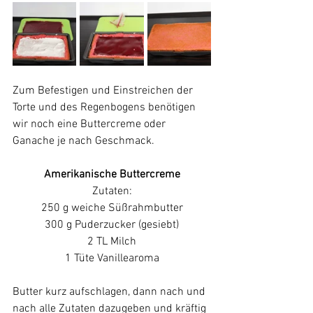
Zum Befestigen und Einstreichen der 
Torte und des Regenbogens benötigen 
wir noch eine Buttercreme oder 
Ganache je nach Geschmack.
Amerikanische Buttercreme
Zutaten:
250 g weiche Süßrahmbutter
300 g Puderzucker (gesiebt)
2 TL Milch
1 Tüte Vanillearoma
Butter kurz aufschlagen, dann nach und 
nach alle Zutaten dazugeben und kräftig 