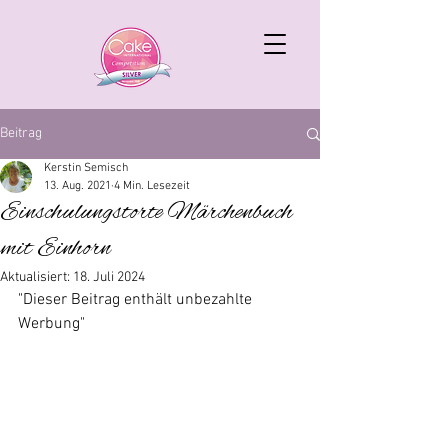
Beitrag
Kerstin Semisch
13. Aug. 2021
4 Min. Lesezeit
Einschulungstorte Märchenbuch
mit Einhorn
Aktualisiert:
18. Juli 2024
"Dieser Beitrag enthält unbezahlte 
Werbung"