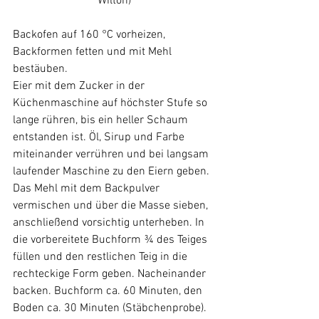
Wilton)
Backofen auf 160 °C vorheizen, 
Backformen fetten und mit Mehl 
bestäuben.
Eier mit dem Zucker in der 
Küchenmaschine auf höchster Stufe so 
lange rühren, bis ein heller Schaum 
entstanden ist. Öl, Sirup und Farbe 
miteinander verrühren und bei langsam 
laufender Maschine zu den Eiern geben. 
Das Mehl mit dem Backpulver 
vermischen und über die Masse sieben, 
anschließend vorsichtig unterheben. In 
die vorbereitete Buchform ¾ des Teiges 
füllen und den restlichen Teig in die 
rechteckige Form geben. Nacheinander 
backen. Buchform ca. 60 Minuten, den 
Boden ca. 30 Minuten (Stäbchenprobe).