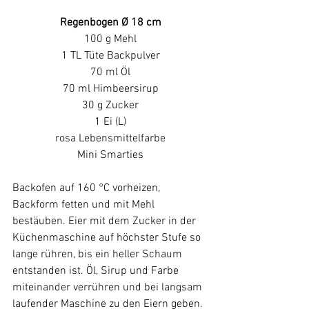
Regenbogen Ø 18 cm
100 g Mehl
1 TL Tüte Backpulver
70 ml Öl
70 ml Himbeersirup
30 g Zucker
1 Ei (L)
rosa Lebensmittelfarbe
Mini Smarties
Backofen auf 160 °C vorheizen, 
Backform fetten und mit Mehl 
bestäuben. Eier mit dem Zucker in der 
Küchenmaschine auf höchster Stufe so 
lange rühren, bis ein heller Schaum 
entstanden ist. Öl, Sirup und Farbe 
miteinander verrühren und bei langsam 
laufender Maschine zu den Eiern geben. 