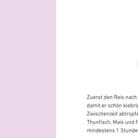
Zuerst den Reis nach 
damit er schön klebri
Zwischenzeit abtropf
Thunfisch, Mais und P
mindestens 1 Stunde 