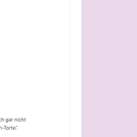
h gar nicht 
-Torte''.