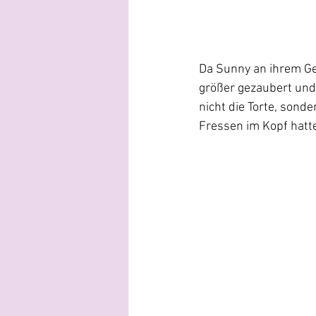
Da Sunny an ihrem Geb
größer gezaubert und
nicht die Torte, sond
Fressen im Kopf hatt