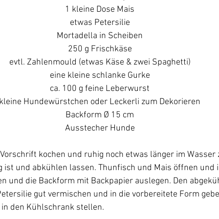
1 kleine Dose Mais
etwas Petersilie
Mortadella in Scheiben
250 g Frischkäse
evtl. Zahlenmould (etwas Käse & zwei Spaghetti)
eine kleine schlanke Gurke
ca. 100 g feine Leberwurst
kleine Hundewürstchen oder Leckerli zum Dekorieren
Backform Ø 15 cm
Ausstecher Hunde
Vorschrift kochen und ruhig noch etwas länger im Wasser z
g ist und abkühlen lassen. Thunfisch und Mais öffnen und i
en und die Backform mit Backpapier auslegen. Den abgeküh
etersilie gut vermischen und in die vorbereitete Form geben
in den Kühlschrank stellen.