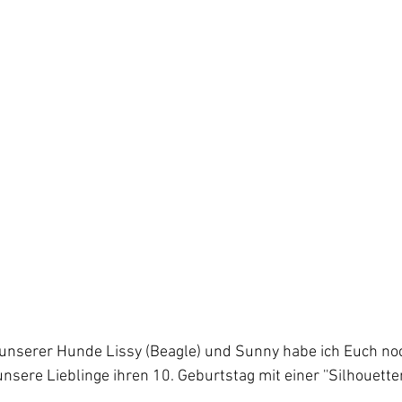
unserer Hunde Lissy (Beagle) und Sunny habe ich Euch noc
 unsere Lieblinge ihren 10. Geburtstag mit einer ''Silhouetten