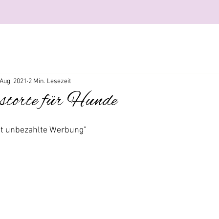
 Aug. 2021
2 Min. Lesezeit
storte für Hunde
ält unbezahlte Werbung"