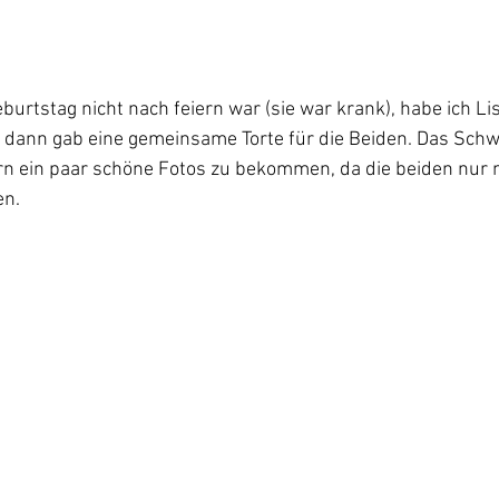
urtstag nicht nach feiern war (sie war krank), habe ich Li
 dann gab eine gemeinsame Torte für die Beiden. Das Schwi
ern ein paar schöne Fotos zu bekommen, da die beiden nur 
en.