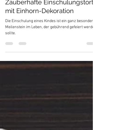
Kerstin Semisch
2. Aug. 2024
1 Min. Lesezeit
Zauberhafte Einschulungstorte
mit Einhorn-Dekoration
Die Einschulung eines Kindes ist ein ganz besonderer
Meilenstein im Leben, der gebührend gefeiert werden
sollte.