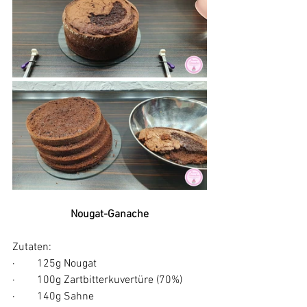
Nougat-Ganache
Zutaten:
·        125g Nougat
·        100g Zartbitterkuvertüre (70%)
·        140g Sahne