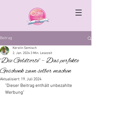
Beitrag
Kerstin Semisch
2. Jan. 2024
3 Min. Lesezeit
"Die Geldtorte" – Das perfekte
Geschenk zum selber machen
Aktualisiert:
19. Juli 2024
"Dieser Beitrag enthält unbezahlte 
Werbung"