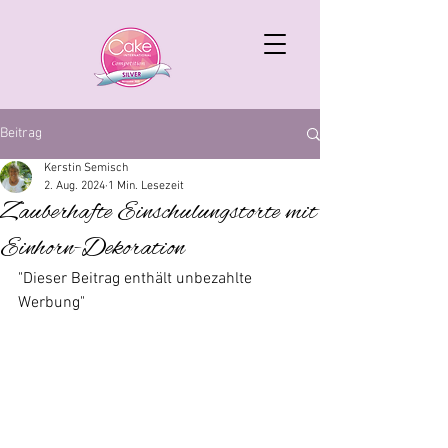
Beitrag
Kerstin Semisch
2. Aug. 2024
1 Min. Lesezeit
Zauberhafte Einschulungstorte mit
Einhorn-Dekoration
"Dieser Beitrag enthält unbezahlte 
Werbung"