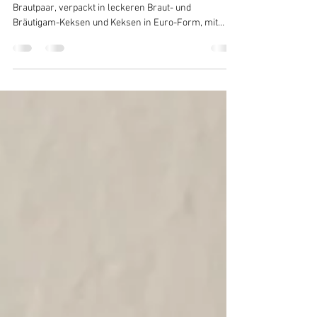
Hochzeitsgeschenk"
Eine charmante Idee: Das Geldgeschenk fürs
Brautpaar, verpackt in leckeren Braut- und
Bräutigam-Keksen und Keksen in Euro-Form, mit
Fondant.