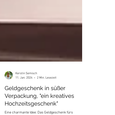
Kerstin Semisch
11. Jan. 2024
2 Min. Lesezeit
Geldgeschenk in süßer
Verpackung, "ein kreatives