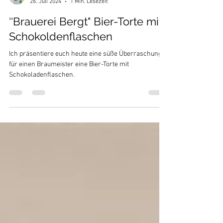
Kerstin Semisch
26. Juli 2024
1 Min. Lesezeit
‘‘Brauerei Bergt" Bier-Torte mit
Schokoldenflaschen
Ich präsentiere euch heute eine süße Überraschung
für einen Braumeister eine Bier-Torte mit
Schokoladenflaschen.