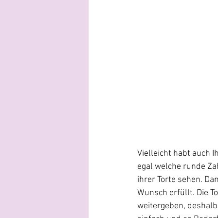
Vielleicht habt auch 
egal welche runde Zahl
ihrer Torte sehen. Da
Wunsch erfüllt. Die T
weitergeben, deshalb h