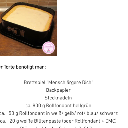
r Torte benötigt man:
Brettspiel “Mensch ärgere Dich“
Backpapier
Stecknadeln
ca. 800 g Rollfondant hellgrün
ca.   50 g Rollfondant in weiß/ gelb/ rot/ blau/ schwarz
ca.   20 g weiße Blütenpaste (oder Rollfondant + CMC)