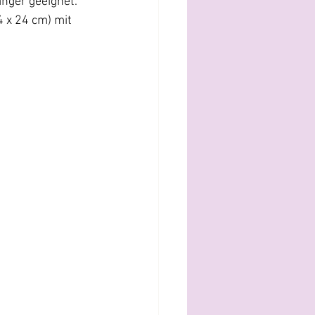
änger geeignet. 
 x 24 cm) mit 