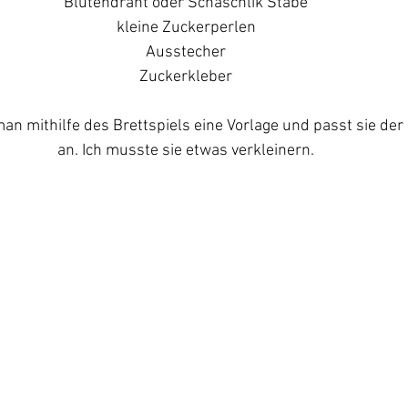
Blütendraht oder Schaschlik Stäbe
kleine Zuckerperlen
Ausstecher
Zuckerkleber
an mithilfe des Brettspiels eine Vorlage und passt sie der 
an. Ich musste sie etwas verkleinern.