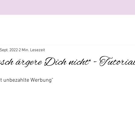
 Sept. 2022
2 Min. Lesezeit
ch ärgere Dich nicht“ - Tutoria
ält unbezahlte Werbung"