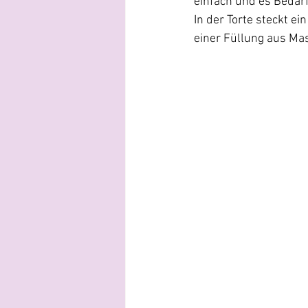
einfach und es Bedarf
In der Torte steckt e
einer Füllung aus Ma