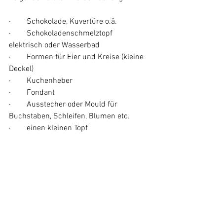
·        Schokolade, Kuvertüre o.ä.
·        Schokoladenschmelztopf 
elektrisch oder Wasserbad
·        Formen für Eier und Kreise (kleine 
Deckel)
·        Kuchenheber
·        Fondant
·        Ausstecher oder Mould für 
Buchstaben, Schleifen, Blumen etc.
·        einen kleinen Topf