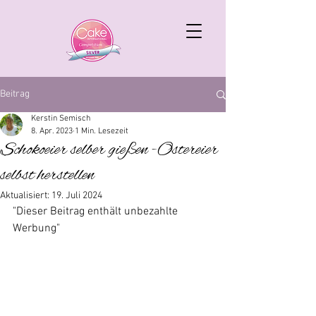
Beitrag
Kerstin Semisch
8. Apr. 2023
1 Min. Lesezeit
Schokoeier selber gießen -Ostereier
selbst herstellen
Aktualisiert:
19. Juli 2024
"Dieser Beitrag enthält unbezahlte 
Werbung"