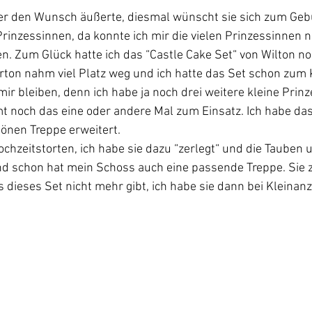
er den Wunsch äußerte, diesmal wünscht sie sich zum Gebu
Prinzessinnen, da konnte ich mir die vielen Prinzessinnen n
en. Zum Glück hatte ich das “Castle Cake Set“ von Wilton no
rton nahm viel Platz weg und ich hatte das Set schon zum 
mir bleiben, denn ich habe ja noch drei weitere kleine Prin
 noch das eine oder andere Mal zum Einsatz. Ich habe das
önen Treppe erweitert.
Hochzeitstorten, ich habe sie dazu “zerlegt“ und die Tauben 
nd schon hat mein Schoss auch eine passende Treppe. Sie 
s dieses Set nicht mehr gibt, ich habe sie dann bei Kleinan