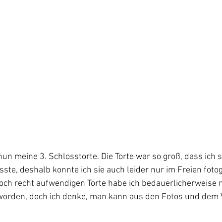
un meine 3. Schlosstorte. Die Torte war so groß, dass ich si
, deshalb konnte ich sie auch leider nur im Freien fotogr
doch recht aufwendigen Torte habe ich bedauerlicherweise n
worden, doch ich denke, man kann aus den Fotos und dem V