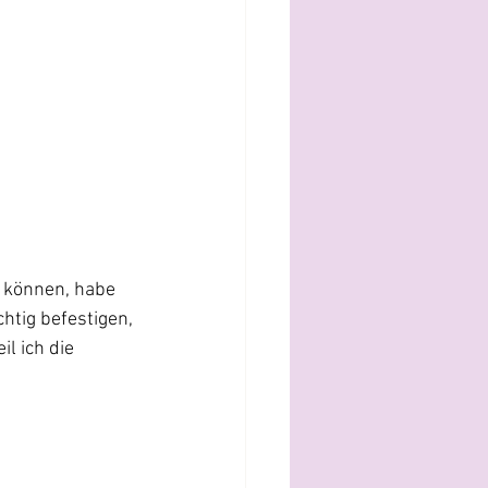
 können, habe 
htig befestigen, 
l ich die 