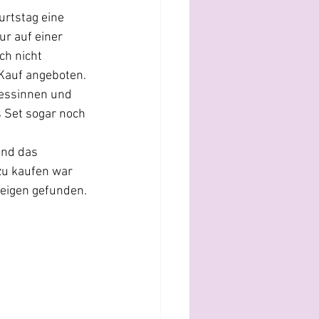
rtstag eine 
ur auf einer 
ch nicht 
Kauf angeboten. 
zessinnen und 
 Set sogar noch 
und das 
zu kaufen war 
zeigen gefunden. 