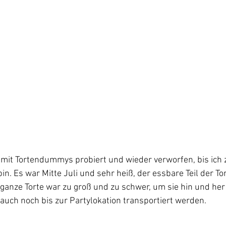
 mit Tortendummys probiert und wieder verworfen, bis ich 
. Es war Mitte Juli und sehr heiß, der essbare Teil der To
ganze Torte war zu groß und zu schwer, um sie hin und her 
uch noch bis zur Partylokation transportiert werden.