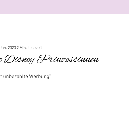
 Jan. 2023
2 Min. Lesezeit
te Disney Prinzessinnen
ält unbezahlte Werbung"