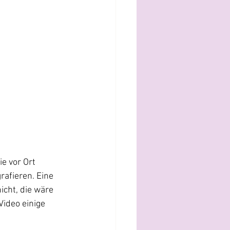
e vor Ort 
afieren. Eine 
icht, die wäre 
ideo einige 