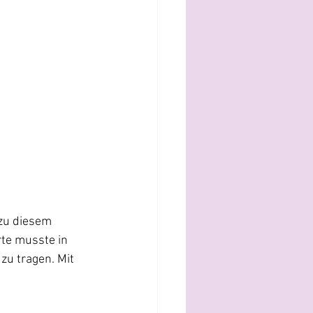
zu diesem 
rte musste in 
zu tragen. Mit 