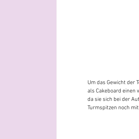
Um das Gewicht der To
als Cakeboard einen w
da sie sich bei der A
Turmspitzen noch mit 