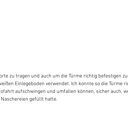
rte zu tragen und auch um die Türme richtig befestigen zu
eißen Einlegeboden verwendet. Ich konnte so die Türme ric
utofahrt aufschwingen und umfallen können, sicher auch, wei
Naschereien gefüllt hatte.