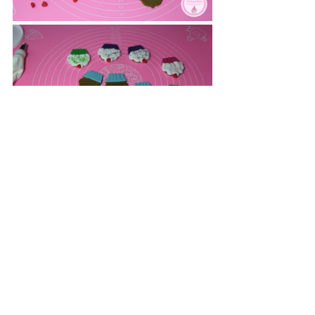
Sobald alles gut getrocknet ist, kann die 
Torte dann dekoriert werden.