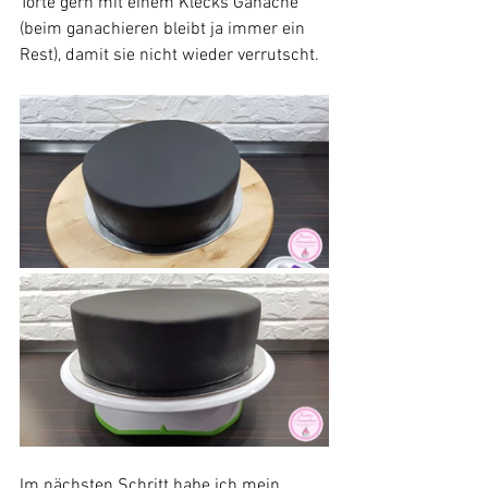
Torte gern mit einem Klecks Ganache 
(beim ganachieren bleibt ja immer ein 
Rest), damit sie nicht wieder verrutscht. 
Im nächsten Schritt habe ich mein 