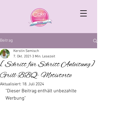
Beitrag
Kerstin Semisch
7. Okt. 2021
3 Min. Lesezeit
[Schritt für Schritt Anleitung]
Grill-BBQ- Motivtorte
Aktualisiert:
18. Juli 2024
"Dieser Beitrag enthält unbezahlte 
Werbung"