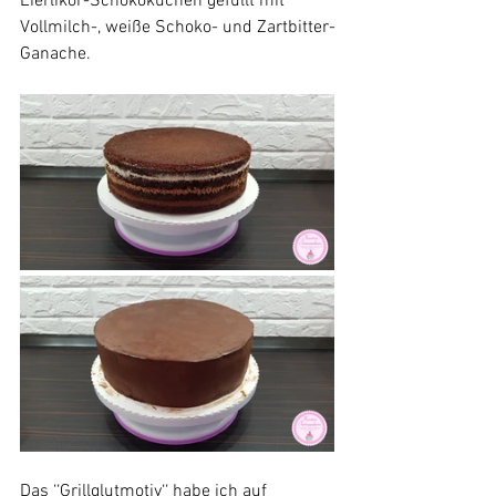
Eierlikör-Schokokuchen gefüllt mit 
Vollmilch-, weiße Schoko- und Zartbitter-
Ganache.
Das ‘‘Grillglutmotiv‘‘ habe ich auf 