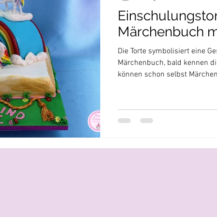
Einschulungsto
Märchenbuch mi
Die Torte symbolisiert eine G
Märchenbuch, bald kennen di
können schon selbst Märchen