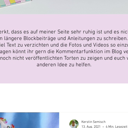
kt, dass es auf meiner Seite sehr ruhig ist und es nich
m längere Blockbeiträge und Anleitungen zu schreiben.
iel Text zu verzichten und die Fotos und Videos so einz
Fragen könnt ihr gern die Kommentarfunktion im Blog v
 noch nicht veröffentlichten Torten zu zeigen und euch v
anderen Idee zu helfen.
Kerstin Semisch
13. Aug. 2021
4 Min. Lesezeit