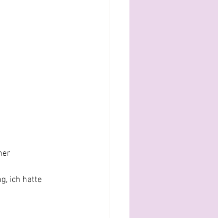
ner 
, ich hatte 