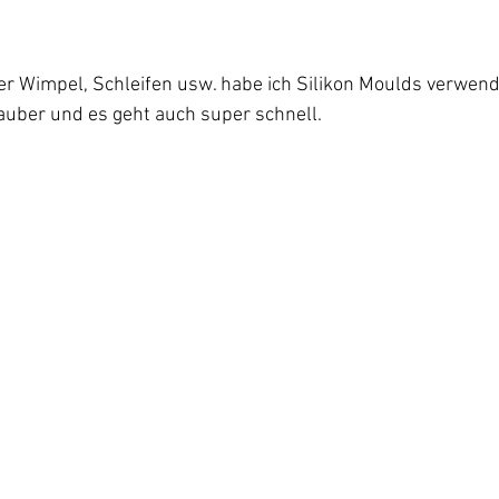
er Wimpel, Schleifen usw. habe ich Silikon Moulds verwend
auber und es geht auch super schnell.