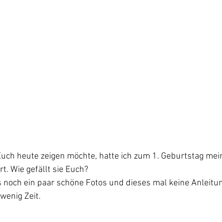
 Euch heute zeigen möchte, hatte ich zum 1. Geburtstag mei
t. Wie gefällt sie Euch?
es noch ein paar schöne Fotos und dieses mal keine Anleitung
wenig Zeit.