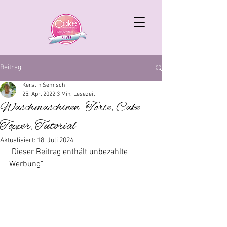
Beitrag
Kerstin Semisch
25. Apr. 2022
3 Min. Lesezeit
Waschmaschinen- Torte, Cake
Topper, Tutorial
Aktualisiert:
18. Juli 2024
"Dieser Beitrag enthält unbezahlte 
Werbung"