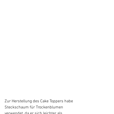
Zur Herstellung des Cake Toppers habe 
Steckschaum für Trockenblumen 
verwendet, da er sich leichter als 