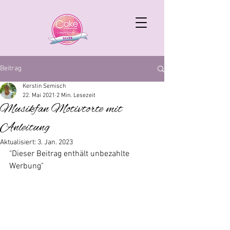
Beitrag
Kerstin Semisch
22. Mai 2021
2 Min. Lesezeit
Musikfan Motivtorte mit
Anleitung
Aktualisiert:
3. Jan. 2023
"Dieser Beitrag enthält unbezahlte 
Werbung"