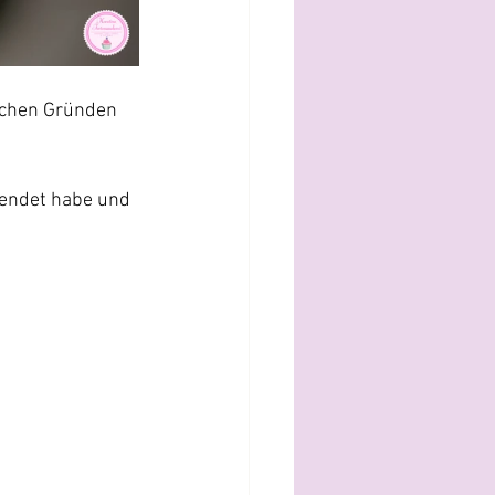
ichen Gründen 
wendet habe und 