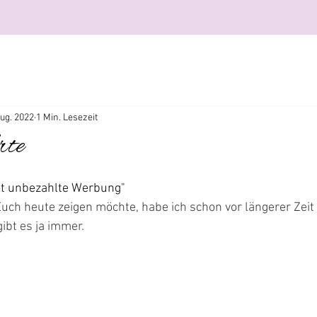
Aug. 2022
1 Min. Lesezeit
rte
ält unbezahlte Werbung"
 Euch heute zeigen möchte, habe ich schon vor längerer Zeit
ibt es ja immer.