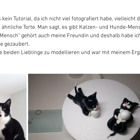
 kein Tutorial, da ich nicht viel fotografiert habe, vielleicht 
e ähnliche Torte. Man sagt, es gibt Katzen- und Hunde-Men
-Mensch“ gehört auch meine Freundin und deshalb habe ich 
ie gezaubert.
re beiden Lieblinge zu modellieren und war mit meinem Erg