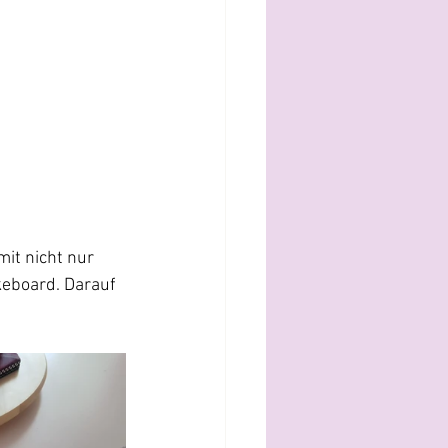
it nicht nur 
keboard. Darauf 