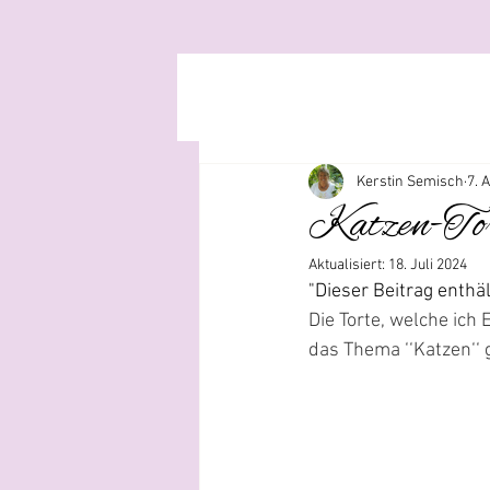
Kerstin Semisch
7. 
Katzen-To
Aktualisiert:
18. Juli 2024
"Dieser Beitrag enth
Die Torte, welche ich
das Thema ‘‘Katzen‘‘ g