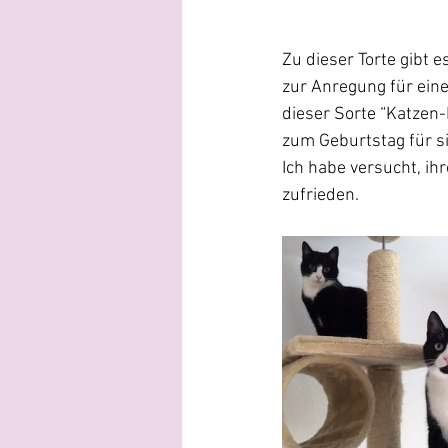
Zu dieser Torte gibt es
zur Anregung für ein
dieser Sorte “Katzen
zum Geburtstag für s
Ich habe versucht, ih
zufrieden.