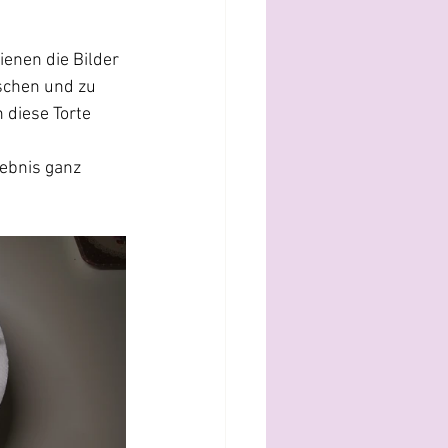
dienen die Bilder 
schen und zu 
diese Torte 
ebnis ganz 