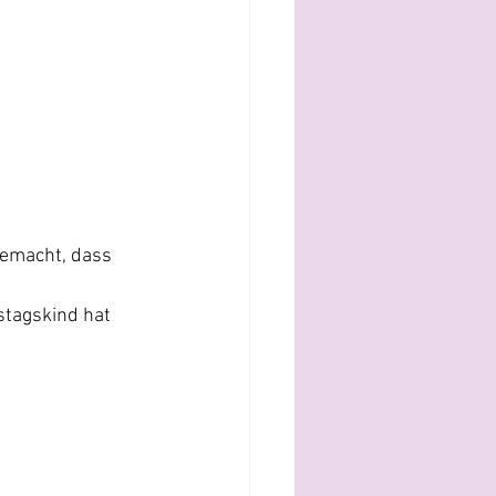
gemacht, dass 
tagskind hat 