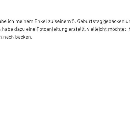
abe ich meinem Enkel zu seinem 5. Geburtstag gebacken u
 habe dazu eine Fotoanleitung erstellt, vielleicht möchtet I
ch nach backen.