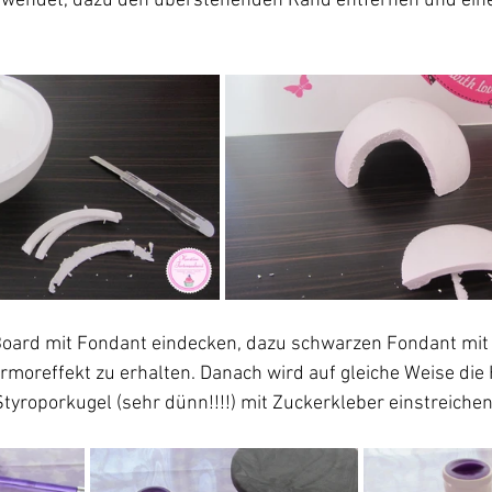
rwendet, dazu den überstehenden Rand entfernen und ein
oard mit Fondant eindecken, dazu schwarzen Fondant mit
moreffekt zu erhalten. Danach wird auf gleiche Weise die 
Styroporkugel (sehr dünn!!!!) mit Zuckerkleber einstreiche