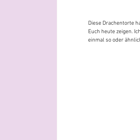
Diese Drachentorte h
Euch heute zeigen. Ich
einmal so oder ähnli