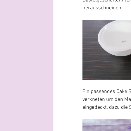
Bastelgeschäften) ve
herausschneiden.
Ein passendes Cake B
verkneten um den Mar
eingedeckt, dazu die 