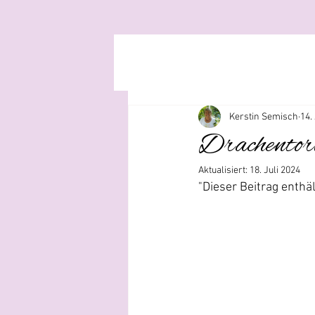
Kerstin Semisch
14.
Drachentort
Aktualisiert:
18. Juli 2024
"Dieser Beitrag enth