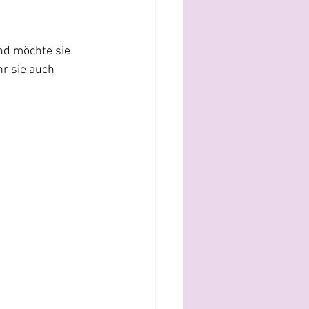
nd möchte sie 
hr sie auch 