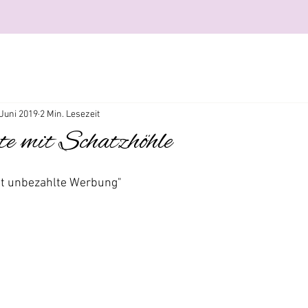
 Juni 2019
2 Min. Lesezeit
e mit Schatzhöhle
ält unbezahlte Werbung"