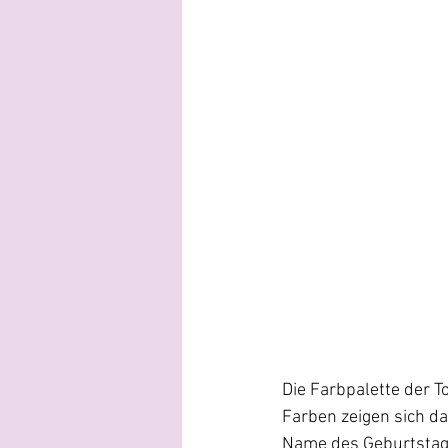
Die Farbpalette der T
Farben zeigen sich da
Name des Geburtstagsk