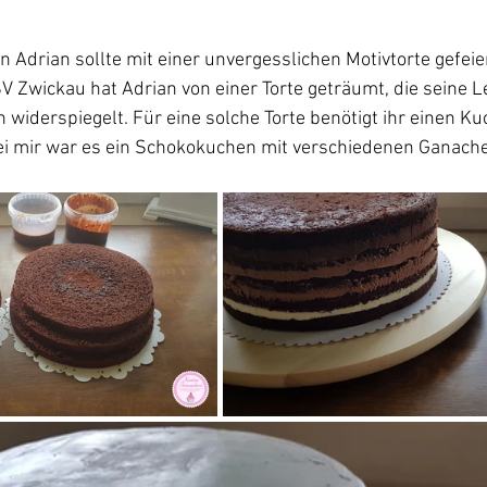
n Adrian sollte mit einer unvergesslichen Motivtorte gefei
V Zwickau hat Adrian von einer Torte geträumt, die seine L
n widerspiegelt. Für eine solche Torte benötigt ihr einen Ku
ei mir war es ein Schokokuchen mit verschiedenen Ganach