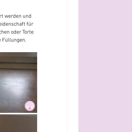
ert werden und 
eidenschaft für 
chen oder Torte 
e Füllungen.