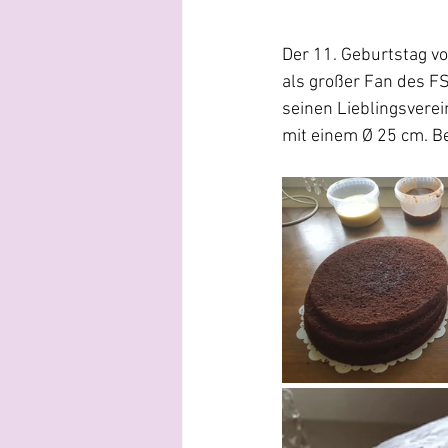
Der 11. Geburtstag vo
als großer Fan des FS
seinen Lieblingsverei
mit einem Ø 25 cm. B