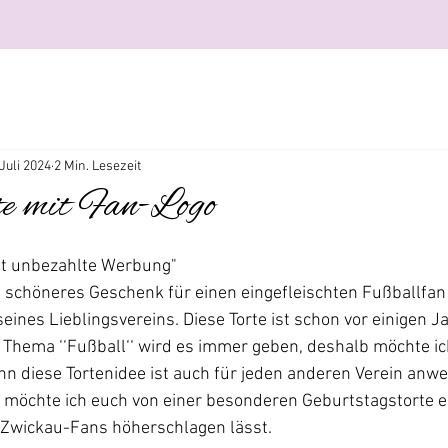
 Juli 2024
2 Min. Lesezeit
te mit Fan-Logo
ält unbezahlte Werbung"
 schöneres Geschenk für einen eingefleischten Fußballfan 
eines Lieblingsvereins. Diese Torte ist schon vor einigen J
 Thema ‘‘Fußball‘‘ wird es immer geben, deshalb möchte ic
enn diese Tortenidee ist auch für jeden anderen Verein anw
 möchte ich euch von einer besonderen Geburtstagstorte er
 Zwickau-Fans höherschlagen lässt.