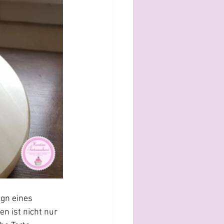
gn eines 
n ist nicht nur 