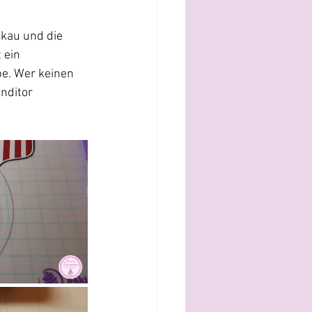
ckau und die 
 ein 
e. Wer keinen 
nditor 