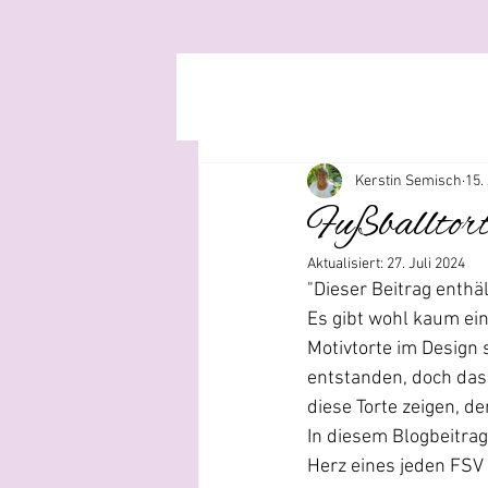
Kerstin Semisch
15.
Fußballtor
Aktualisiert:
27. Juli 2024
"Dieser Beitrag enth
Es gibt wohl kaum ein
Motivtorte im Design s
entstanden, doch das
diese Torte zeigen, d
In diesem Blogbeitrag
Herz eines jeden FSV